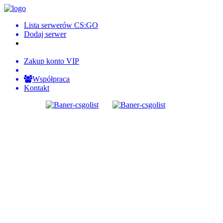
Lista serwerów CS:GO
Dodaj serwer
Logowanie
Rejestracja
Zakup konto VIP
Zakup BANER
Współpraca
Kontakt