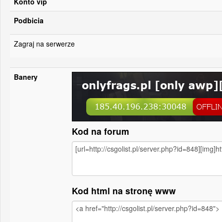
Konto vip
Podbicia
Zagraj na serwerze
Banery
Kod na forum
Kod html na stronę www