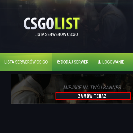
LISTA SERWERÓW CS:GO
DODAJ SERWER
LOGOWANIE