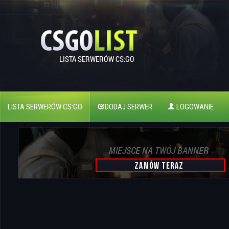
LISTA SERWERÓW CS:GO
DODAJ SERWER
LOGOWANIE