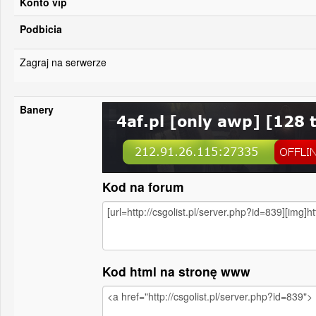
Konto vip
Podbicia
Zagraj na serwerze
Banery
Kod na forum
Kod html na stronę www