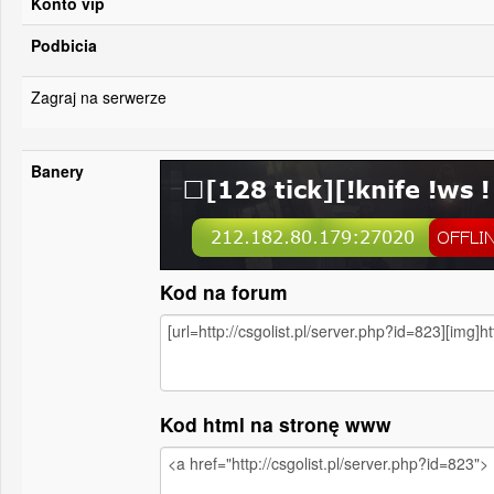
Konto vip
Podbicia
Zagraj na serwerze
Banery
Kod na forum
Kod html na stronę www