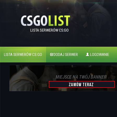
LISTA SERWERÓW CS:GO
DODAJ SERWER
LOGOWANIE