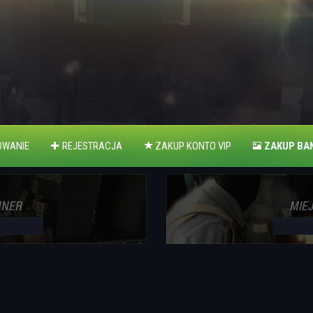
WANIE
REJESTRACJA
ZAKUP KONTO VIP
ZAKUP BA