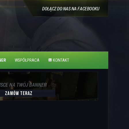
NER
WSPÓŁPRACA
KONTAKT