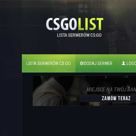
LISTA SERWERÓW CS:GO
DODAJ SERWER
LOGO