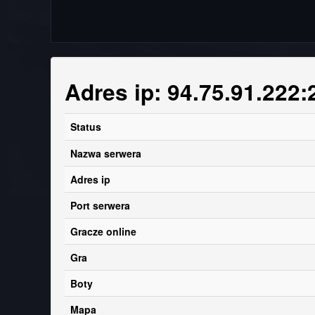
Adres ip: 94.75.91.222
Status
Nazwa serwera
Adres ip
Port serwera
Gracze online
Gra
Boty
Mapa