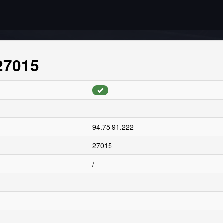
:27015
94.75.91.222
27015
/