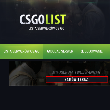
LISTA SERWERÓW CS:GO
DODAJ SERWER
LOGOWANIE