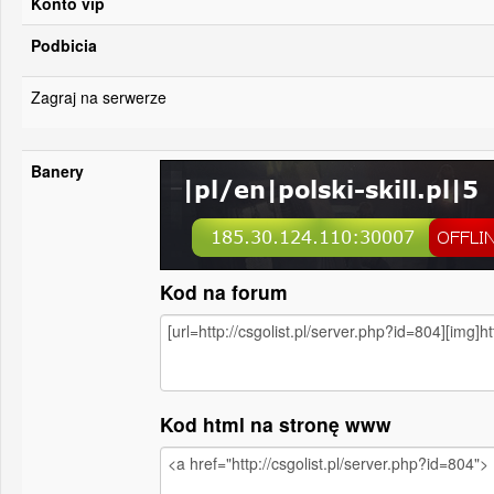
Konto vip
Podbicia
Zagraj na serwerze
Banery
Kod na forum
Kod html na stronę www