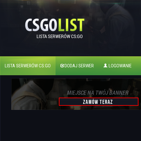
LISTA SERWERÓW CS:GO
DODAJ SERWER
LOGOWANIE