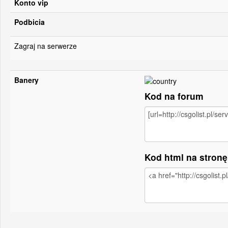
Konto vip
Podbicia
Zagraj na serwerze
Banery
Kod na forum
Kod html na stron