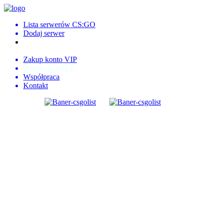
Lista serwerów CS:GO
Dodaj serwer
Logowanie
Rejestracja
Zakup konto VIP
Zakup BANER
Współpraca
Kontakt