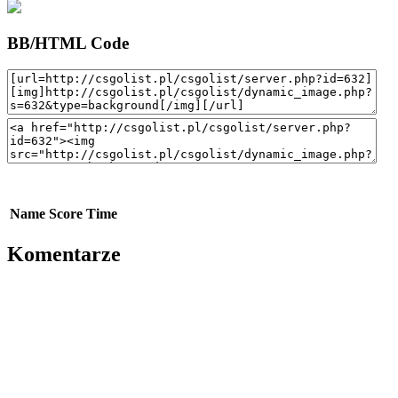
BB/HTML Code
Name
Score
Time
Komentarze