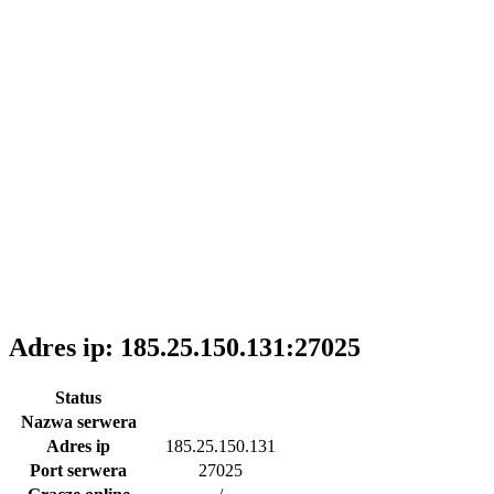
Adres ip: 185.25.150.131:27025
Status
Nazwa serwera
Adres ip
185.25.150.131
Port serwera
27025