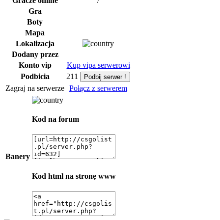
Gracze online
/
Gra
Boty
Mapa
Lokalizacja
Dodany przez
Konto vip
Kup vipa serwerowi
Podbicia
211
Zagraj na serwerze
Połącz z serwerem
Kod na forum
Banery
Kod html na stronę www