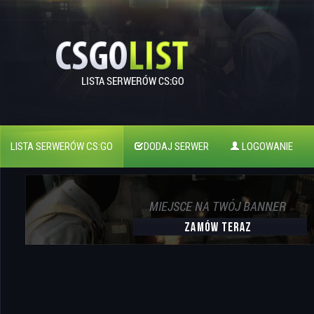
LISTA SERWERÓW CS:GO
DODAJ SERWER
LOGOWANIE