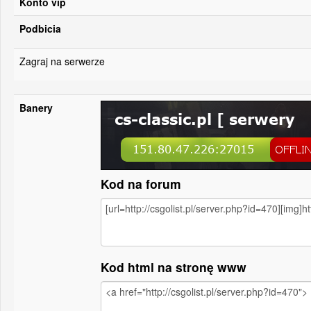
Konto vip
Podbicia
Zagraj na serwerze
Banery
Kod na forum
Kod html na stronę www