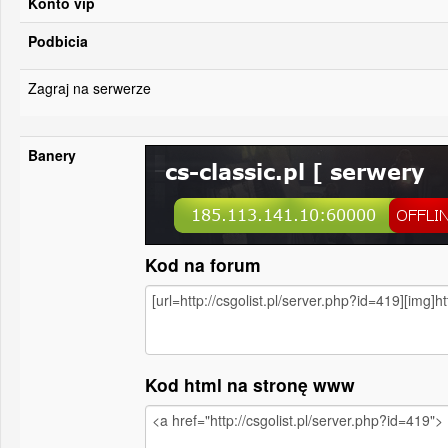
Konto vip
Podbicia
Zagraj na serwerze
Banery
Kod na forum
Kod html na stronę www