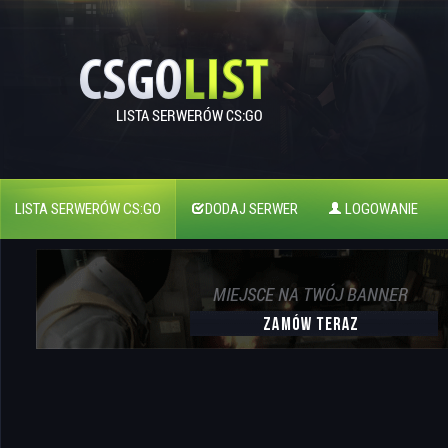
LISTA SERWERÓW CS:GO
DODAJ SERWER
LOGOWANIE