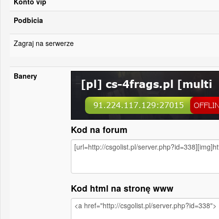
Konto vip
Podbicia
Zagraj na serwerze
Banery
Kod na forum
Kod html na stronę www