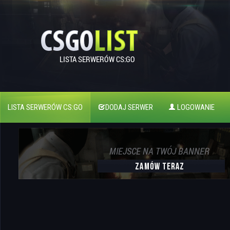
LISTA SERWERÓW CS:GO
DODAJ SERWER
LOGOWANIE