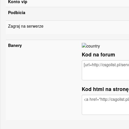
Konto vip
Podbicia
Zagraj na serwerze
Banery
Kod na forum
Kod html na stron