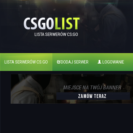
LISTA SERWERÓW CS:GO
DODAJ SERWER
LOGOWANIE