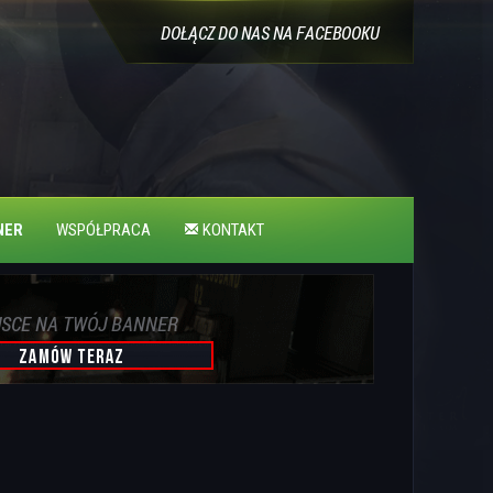
NER
WSPÓŁPRACA
KONTAKT