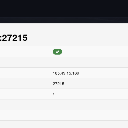
9:27215
185.49.15.169
27215
/