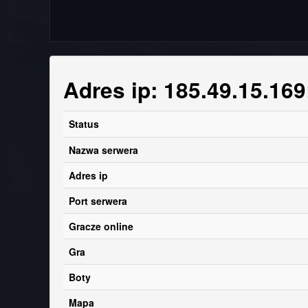
Adres ip: 185.49.15.16
Status
Nazwa serwera
Adres ip
Port serwera
Gracze online
Gra
Boty
Mapa