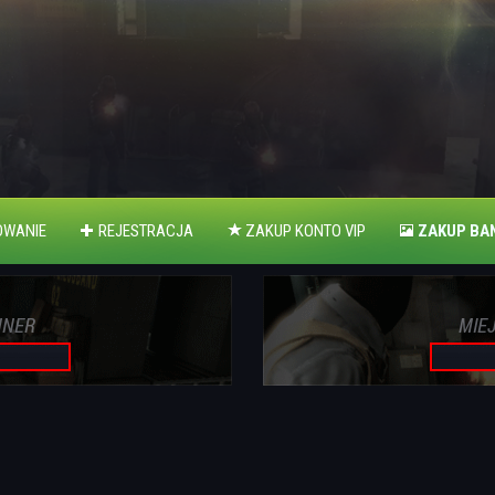
WANIE
REJESTRACJA
ZAKUP KONTO VIP
ZAKUP BA