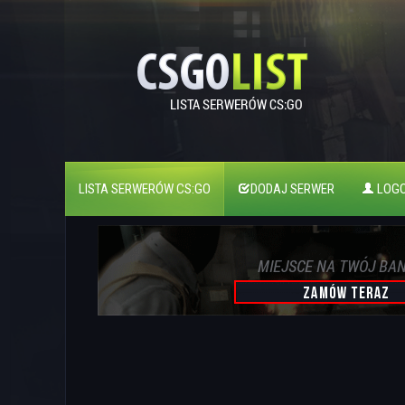
LISTA SERWERÓW CS:GO
DODAJ SERWER
LOGO