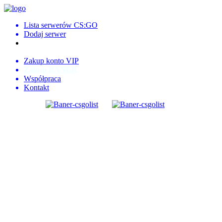
Lista serwerów CS:GO
Dodaj serwer
Logowanie
Rejestracja
Zakup konto VIP
Zakup BANER
Współpraca
Kontakt