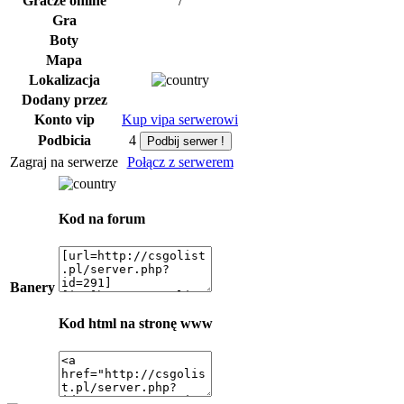
Gracze online
/
Gra
Boty
Mapa
Lokalizacja
Dodany przez
Konto vip
Kup vipa serwerowi
Podbicia
4
Zagraj na serwerze
Połącz z serwerem
Kod na forum
Banery
Kod html na stronę www