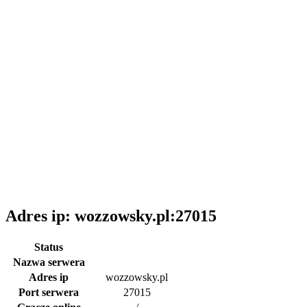
Adres ip: wozzowsky.pl:27015
Status
Nazwa serwera
Adres ip
wozzowsky.pl
Port serwera
27015