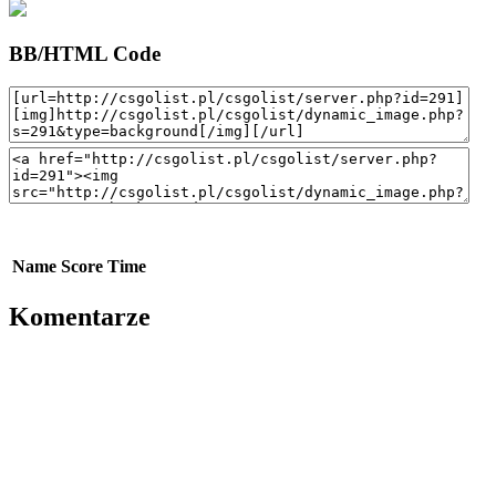
BB/HTML Code
Name
Score
Time
Komentarze