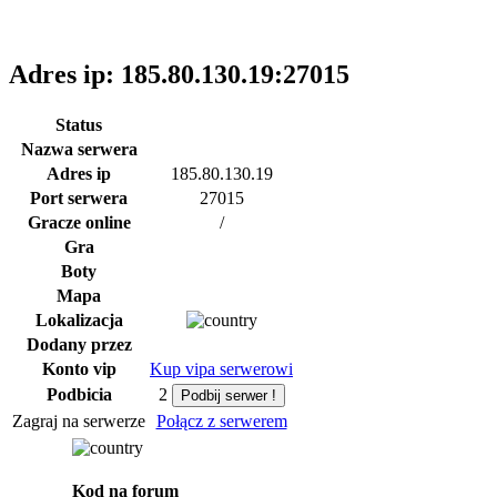
Adres ip: 185.80.130.19:27015
Status
Nazwa serwera
Adres ip
185.80.130.19
Port serwera
27015
Gracze online
/
Gra
Boty
Mapa
Lokalizacja
Dodany przez
Konto vip
Kup vipa serwerowi
Podbicia
2
Zagraj na serwerze
Połącz z serwerem
Kod na forum