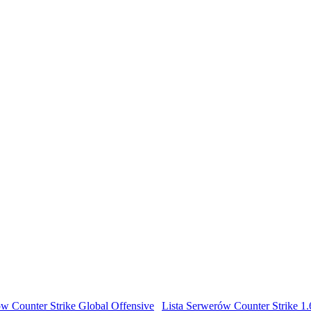
ów Counter Strike Global Offensive
|
Lista Serwerów Counter Strike 1.