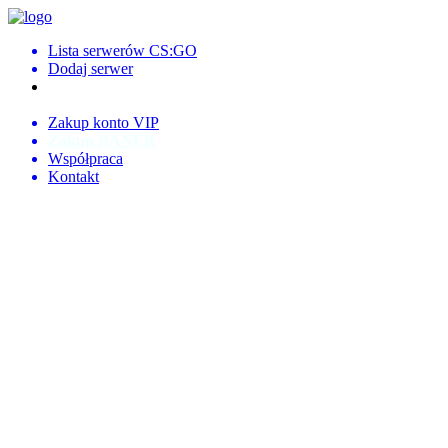
Lista serwerów CS:GO
Dodaj serwer
Logowanie
Rejestracja
Zakup konto VIP
Zakup BANER
Współpraca
Kontakt