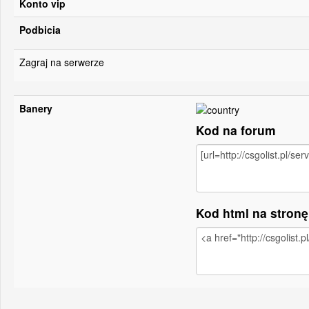
Konto vip
Podbicia
Zagraj na serwerze
Banery
Kod na forum
Kod html na stron