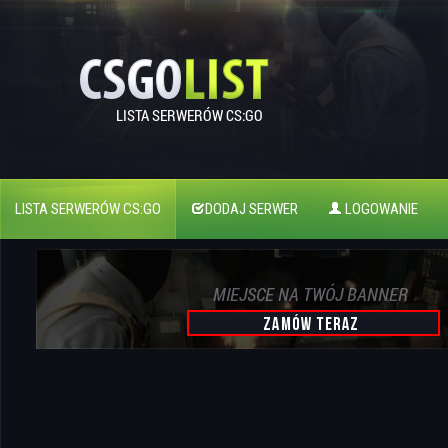
LISTA SERWERÓW CS:GO
DODAJ SERWER
LOGOWANIE