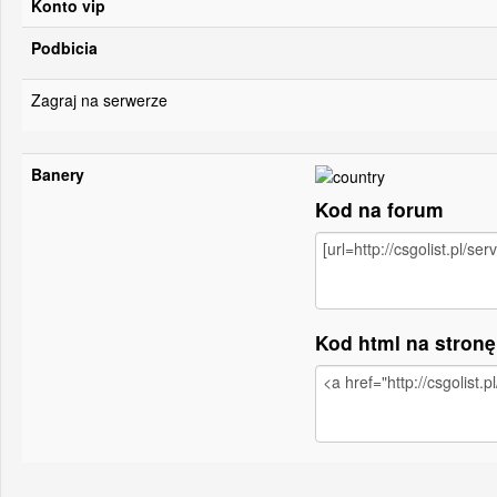
Konto vip
Podbicia
Zagraj na serwerze
Banery
Kod na forum
Kod html na stron