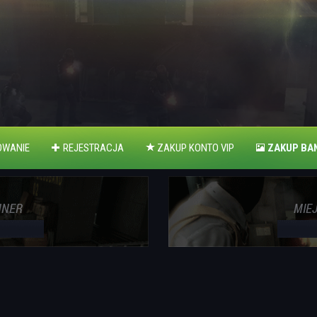
WANIE
REJESTRACJA
ZAKUP KONTO VIP
ZAKUP BA