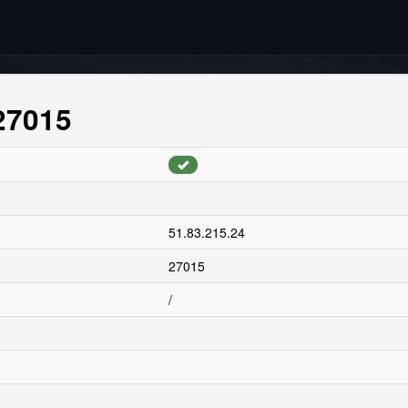
:27015
51.83.215.24
27015
/