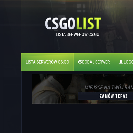
LISTA SERWERÓW CS:GO
DODAJ SERWER
LOGO