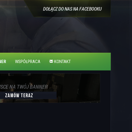
NER
WSPÓŁPRACA
KONTAKT