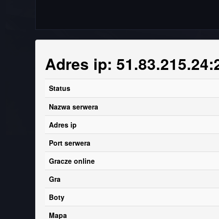
Adres ip: 51.83.215.24
Status
Nazwa serwera
Adres ip
Port serwera
Gracze online
Gra
Boty
Mapa