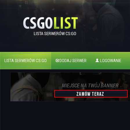
LISTA SERWERÓW CS:GO
DODAJ SERWER
LOGOWANIE