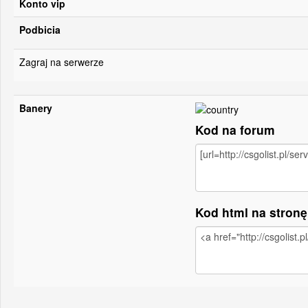
Konto vip
Podbicia
Zagraj na serwerze
Banery
Kod na forum
Kod html na stron