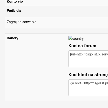
Konto vip
Podbicia
Zagraj na serwerze
Banery
Kod na forum
Kod html na stron