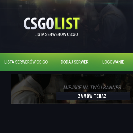
LISTA SERWERÓW CS:GO
DODAJ SERWER
LOGOWANIE