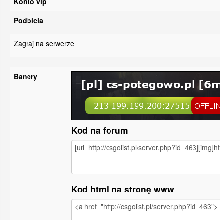
Konto vip
Podbicia
Zagraj na serwerze
Banery
Kod na forum
Kod html na stronę www