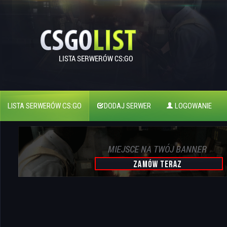
LISTA SERWERÓW CS:GO
DODAJ SERWER
LOGOWANIE