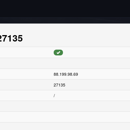
:27135
88.199.98.69
27135
/