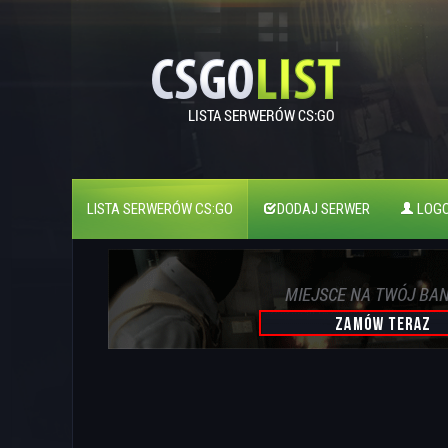
LISTA SERWERÓW CS:GO
DODAJ SERWER
LOGO