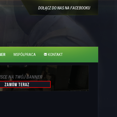
NER
WSPÓŁPRACA
KONTAKT