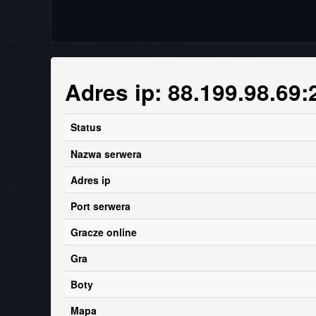
Adres ip: 88.199.98.69
Status
Nazwa serwera
Adres ip
Port serwera
Gracze online
Gra
Boty
Mapa