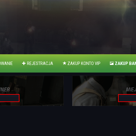
WANIE
REJESTRACJA
ZAKUP KONTO VIP
ZAKUP BA