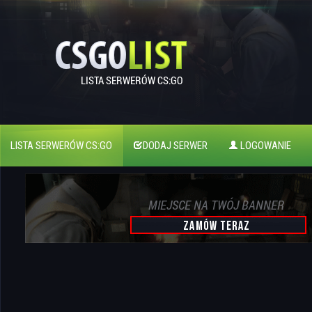
LISTA SERWERÓW CS:GO
DODAJ SERWER
LOGOWANIE