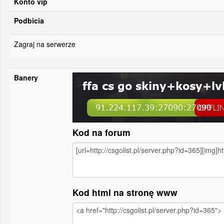
Konto vip
Podbicia
Zagraj na serwerze
Banery
Kod na forum
Kod html na stronę www