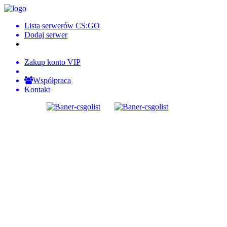
Lista serwerów CS:GO
Dodaj serwer
Logowanie
Rejestracja
Zakup konto VIP
Zakup BANER
Współpraca
Kontakt