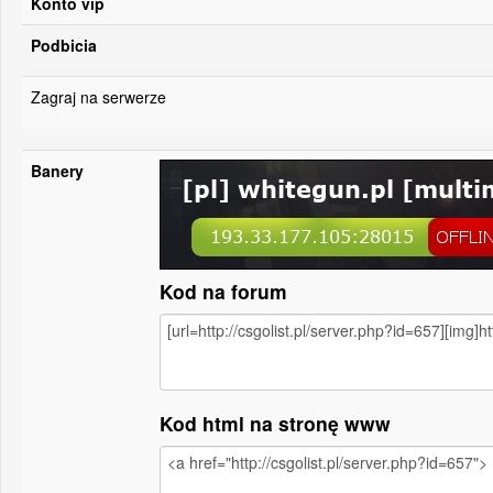
Konto vip
Podbicia
Zagraj na serwerze
Banery
Kod na forum
Kod html na stronę www