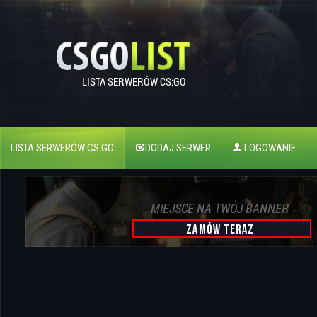
LISTA SERWERÓW CS:GO
DODAJ SERWER
LOGOWANIE